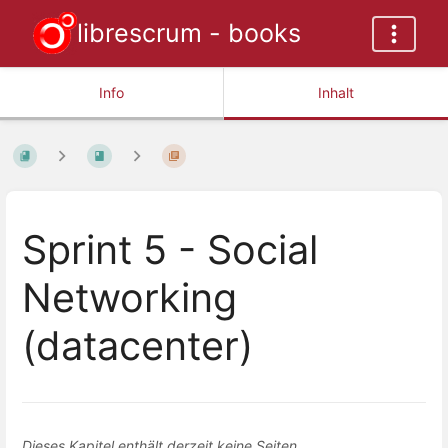
librescrum - books
Info
Inhalt
Sprint 5 - Social
Networking
(datacenter)
Dieses Kapitel enthält derzeit keine Seiten.