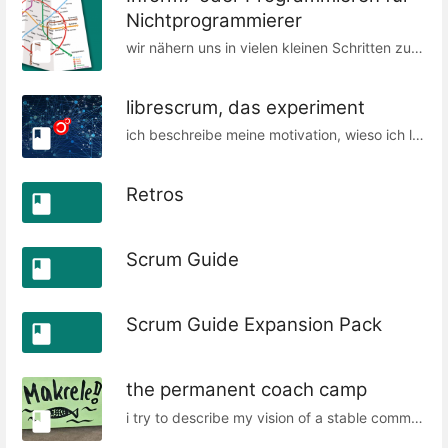
Nichtprogrammierer
wir nähern uns in vielen kleinen Schritten zu einem selbsterstellten, programmierten Werk. ;) Das Vorgehen ist hier aufgeteilt in *Konsumieren*, damit wir selbst wissen, was fuer eine Art Produkt wir bauen. und *Produzieren*, um so etwas aehnlichs danach selbst zu bauen.
librescrum, das experiment
ich beschreibe meine motivation, wieso ich librescrum.org mit den verschiedenen fediverse diensten fuer mindestens ein jahr "angeschalten" habe.
Retros
Scrum Guide
Scrum Guide Expansion Pack
the permanent coach camp
i try to describe my vision of a stable community of agile coaches, giving and receiving mutual help also _between_ events where we meet in different "compositions".